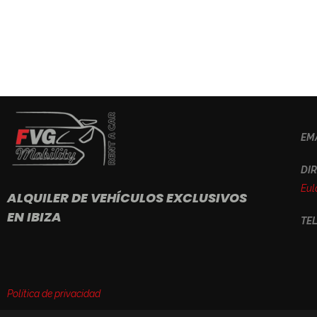
EMA
DIR
Eulà
ALQUILER DE VEHÍCULOS EXCLUSIVOS
EN IBIZA
TE
Política de privacidad