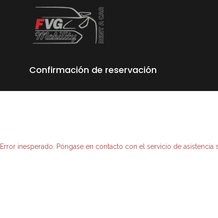
Confirmación de reservación
Error inesperado. Póngase en contacto con el servicio de asistencia 