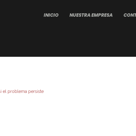
INICIO
NUESTRA EMPRESA
CON
si el problema persiste