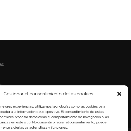
es:
a:
Gestionar el consentimiento de las cookies
 mejores experiencias, utilizamos tecnologías como las cookies para
ceder a la información del dispositivo. El consentimiento de estas
 permitirá procesar datos como el comportamiento de navegación o las
 únicas en este sitio. No consentir o retirar el consentimiento, puede
mente a ciertas características y funciones.